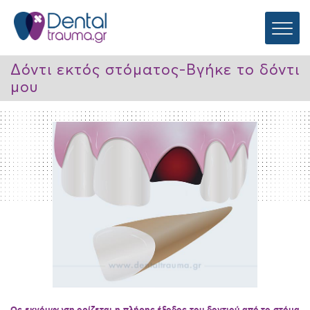
Δόντι εκτός στόματος-Βγήκε το δόντι
μου
Ως εκγόμφωση ορίζεται η πλήρης έξοδος του δοντιού από το στόμα