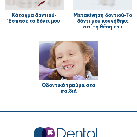
Κάταγμα δοντιού-
Μετακίνηση δοντιού-Το
Έσπασε το δόντι μου
δόντι μου κουνήθηκε
απ΄τη θέση του
Οδοντικό τραύμα στα
παιδιά