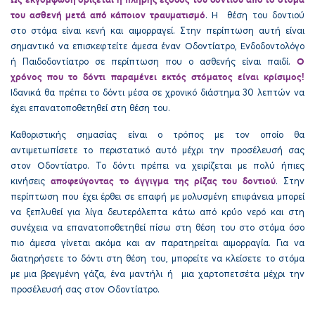
του ασθενή μετά από κάποιον τραυματισμό
. Η θέση του δοντιού
στο στόμα είναι κενή και αιμορραγεί. Στην περίπτωση αυτή είναι
σημαντικό να επισκεφτείτε άμεσα έναν Οδοντίατρο, Ενδοδοντολόγο
Ο
ή Παιδοδοντίατρο σε περίπτωση που ο ασθενής είναι παιδί.
χρόνος που το δόντι παραμένει εκτός στόματος είναι κρίσιμος!
Ιδανικά θα πρέπει το δόντι μέσα σε χρονικό διάστημα 30 λεπτών να
έχει επανατοποθετηθεί στη θέση του.
Καθοριστικής σημασίας είναι ο τρόπος με τον οποίο θα
αντιμετωπίσετε το περιστατικό αυτό μέχρι την προσέλευσή σας
στον Οδοντίατρο. Το δόντι πρέπει να χειρίζεται με πολύ ήπιες
αποφεύγοντας το άγγιγμα της ρίζας του δοντιού
κινήσεις
. Στην
περίπτωση που έχει έρθει σε επαφή με μολυσμένη επιφάνεια μπορεί
να ξεπλυθεί για λίγα δευτερόλεπτα κάτω από κρύο νερό και στη
συνέχεια να επανατοποθετηθεί πίσω στη θέση του στο στόμα όσο
πιο άμεσα γίνεται ακόμα και αν παρατηρείται αιμορραγία. Για να
διατηρήσετε το δόντι στη θέση του, μπορείτε να κλείσετε το στόμα
με μια βρεγμένη γάζα, ένα μαντήλι ή μια χαρτοπετσέτα μέχρι την
προσέλευσή σας στον Οδοντίατρο.