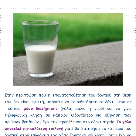
Στην περίπτωση που η επανατοποθέτηση του δοντιού στη θέση
του δεν είναι εφικτή, μπορείτε να τοποθετήσετε το δόντι μέσα σε
μέσο διατήρησης
κάποιο
(γάλα, σάλιο ή νερό) και να γίνει
τηλεφωνική κλήση σε κάποιον Οδοντίατρο για εξήγηση των
Το γάλα
πρώτων βοηθειών μέχρι την προσέλευση στο οδοντιατρείο.
αποτελεί την καλύτερη επιλογή
γιατί θα διατηρήσει τα κύτταρα του
δοντιού στην επιφάνεια της ρίζας ζωντανά για λίγες ώρες μέχρι να